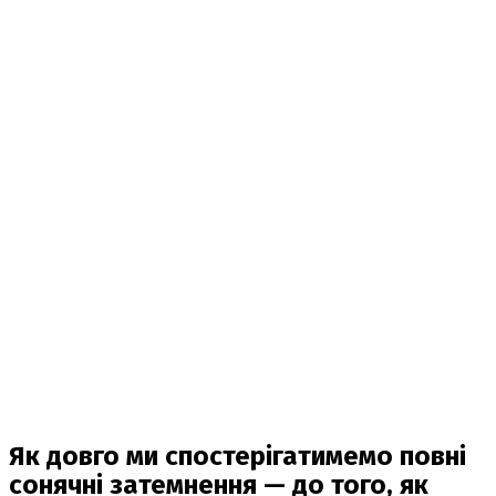
Як довго ми спостерігатимемо повні
сонячні затемнення — до того, як