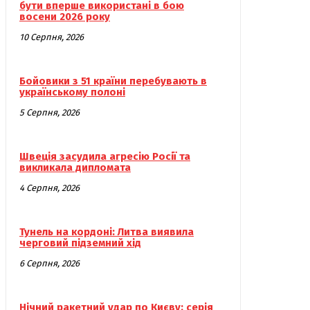
бути вперше використані в бою
восени 2026 року
10 Серпня, 2026
Бойовики з 51 країни перебувають в
українському полоні
5 Серпня, 2026
Швеція засудила агресію Росії та
викликала дипломата
4 Серпня, 2026
Тунель на кордоні: Литва виявила
черговий підземний хід
6 Серпня, 2026
Нічний ракетний удар по Києву: серія