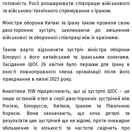
готовність Росії розширювати співпрацю військового
та військово-технічного спрямування з Іраном.
Міністри оборони Китаю та Ірану також провели свою
двосторонню зустріч, закликаючи до зміцнення
військової та оборонної співпраці між їх країнами.
Також варто відзначити зустріч міністра оборони
Білорусі з його китайським та іранським колегами.
Засідання ШОС 26 квітня було першим для Ірану в
якості повноправного члена організації після його
приєднання в липні 2023 року.
Аналітики ISW підкреслюють, що ці зустрічі ШОС – це
лише останній етап в серії двосторонніх зустрічей між
Росією, Білоруссю, Китаєм, Іраном та Північною
Кореєю. Вони зазначають, що хоча деталі та
результати цих зустрічей ще не відомі, проте очевидне
збільшення їх кількості та частоти свідчить про