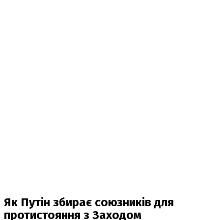
Як Путін збирає союзників для
протистояння з Заходом