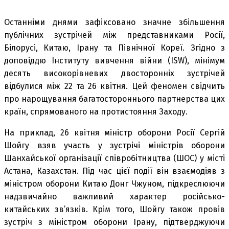
Останніми днями зафіксовано значне збільшення
публічних зустрічей між представниками Росії,
Білорусі, Китаю, Ірану та Північної Кореї. Згідно з
доповіддю Інституту вивчення війни (ISW), мінімум
десять високорівневих двосторонніх зустрічей
відбулися між 22 та 26 квітня. Цей феномен свідчить
про нарощування багатостороннього партнерства цих
країн, спрямованого на протистояння Заходу.
На приклад, 26 квітня міністр оборони Росії Сергій
Шойгу взяв участь у зустрічі міністрів оборони
Шанхайської організації співробітництва (ШОС) у місті
Астана, Казахстан. Під час цієї події він взаємодіяв з
міністром оборони Китаю Донг Чжуном, підкреслюючи
надзвичайно важливий характер російсько-
китайських зв’язків. Крім того, Шойгу також провів
зустріч з міністром оборони Ірану, підтверджуючи