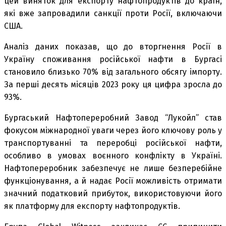
цей виняток для експорту нафтопродуктів до країн,
які вже запровадили санкції проти Росії, включаючи
США.
Аналіз даних показав, що до вторгнення Росії в
Україну споживання російської нафти в Бургасі
становило близько 70% від загального обсягу імпорту.
За перші десять місяців 2023 року ця цифра зросла до
93%.
Бургаський Нафтопереробний Завод “Лукойл” став
фокусом міжнародної уваги через його ключову роль у
транспортуванні та переробці російської нафти,
особливо в умовах воєнного конфлікту в Україні.
Нафтопереробник забезпечує не лише безперебійне
функціонування, а й надає Росії можливість отримати
значний податковий прибуток, використовуючи його
як платформу для експорту нафтопродуктів.