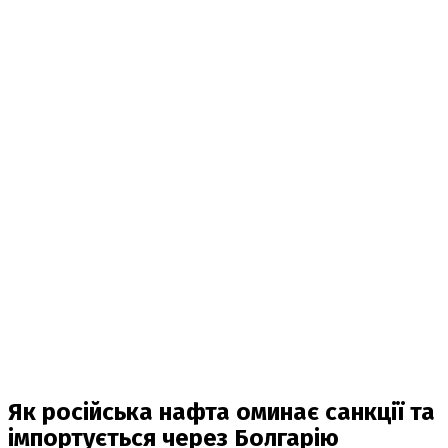
Як російська нафта оминає санкції та
імпортується через Болгарію