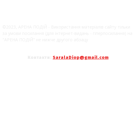
©2023, АРЕНА ПОДІЙ - Використання матеріалів сайту тільки
за умови посилання (для інтернет-видань - гіперпосилання) на
"АРЕНА ПОДІЙ" не нижче другого абзацу
Контакти:
SaralaDiop@gmail.com