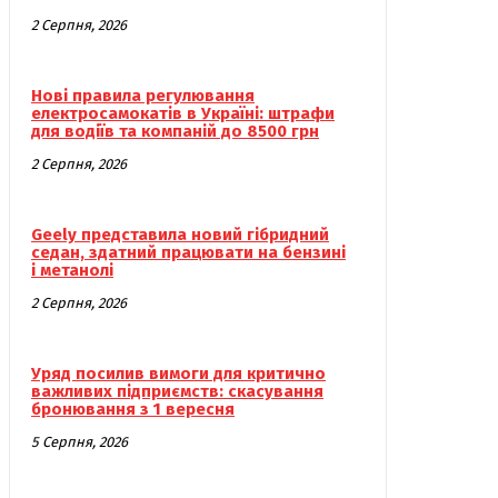
2 Серпня, 2026
Нові правила регулювання
електросамокатів в Україні: штрафи
для водіїв та компаній до 8500 грн
2 Серпня, 2026
Geely представила новий гібридний
седан, здатний працювати на бензині
і метанолі
2 Серпня, 2026
Уряд посилив вимоги для критично
важливих підприємств: скасування
бронювання з 1 вересня
5 Серпня, 2026