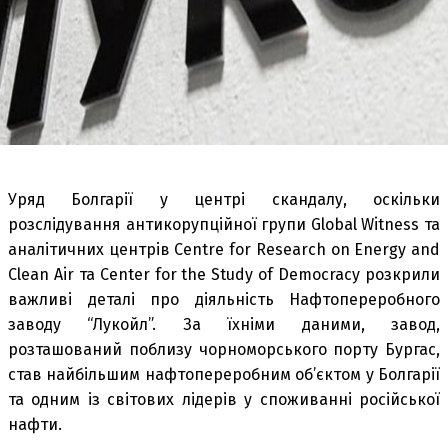
Уряд Болгарії у центрі скандалу, оскільки
розслідування антикорупційної групи Global Witness та
аналітичних центрів Centre for Research on Energy and
Clean Air та Center for the Study of Democracy розкрили
важливі деталі про діяльність Нафтопереробного
заводу “Лукойл”. За їхніми даними, завод,
розташований поблизу чорноморського порту Бургас,
став найбільшим нафтопереробним об’єктом у Болгарії
та одним із світових лідерів у споживанні російської
нафти.