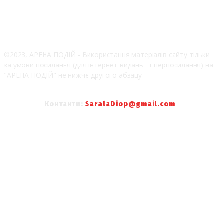
©2023, АРЕНА ПОДІЙ - Використання матеріалів сайту тільки
за умови посилання (для інтернет-видань - гіперпосилання) на
"АРЕНА ПОДІЙ" не нижче другого абзацу
Контакти:
SaralaDiop@gmail.com