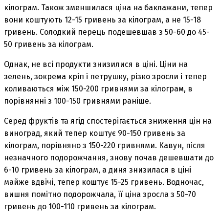
кілограм. Також зменшилася ціна на баклажани, тепер
вони коштують 12-15 гривень за кілограм, а не 15-18
гривень. Солодкий перець подешевшав з 50-60 до 45-
50 гривень за кілограм.
Однак, не всі продукти знизилися в ціні. Ціни на
зелень, зокрема кріп і петрушку, різко зросли і тепер
коливаються між 150-200 гривнями за кілограм, в
порівнянні з 100-150 гривнями раніше.
Серед фруктів та ягід спостерігається зниження цін на
виноград, який тепер коштує 90-150 гривень за
кілограм, порівняно з 150-220 гривнями. Кавун, після
незначного подорожчання, знову почав дешевшати до
6-10 гривень за кілограм, а диня знизилася в ціні
майже вдвічі, тепер коштує 15-25 гривень. Водночас,
вишня помітно подорожчала, її ціна зросла з 50-70
гривень до 100-110 гривень за кілограм.