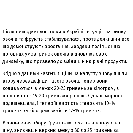
Після нещодавньої спеки в Україні ситуація на ринку
овочів та фруктів стабілізувалася, проте деякі ціни все
ще демонструють зростання. Завдяки поліпшенню
погодних умов, ринок овочів відновлює свою
динаміку, що призвело до зміни цін на різні продукти.
Згідно з даними EastFruit, ціни на капусту знову пішли
вгору через дефіцит цього овоча, тепер вони
коливаються в межах 20-25 гривень за кілограм, в
порівнянні з 19-20 гривнями раніше. Однак, морква
подешевшала, і тепер її вартість становить 10-14
гривень за кілограм замість 12-15 гривень.
Відновлення збору ґрунтових томатів вплинуло на
ціну, знизивши верхню межу з 30 до 25 гривень за