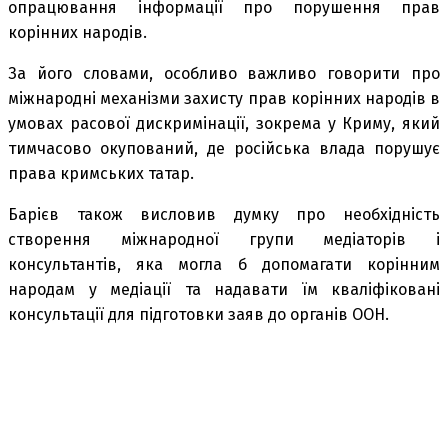
опрацювання інформації про порушення прав
корінних народів.
За його словами, особливо важливо говорити про
міжнародні механізми захисту прав корінних народів в
умовах расової дискримінації, зокрема у Криму, який
тимчасово окупований, де російська влада порушує
права кримських татар.
Барієв також висловив думку про необхідність
створення міжнародної групи медіаторів і
консультантів, яка могла б допомагати корінним
народам у медіації та надавати їм кваліфіковані
консультації для підготовки заяв до органів ООН.