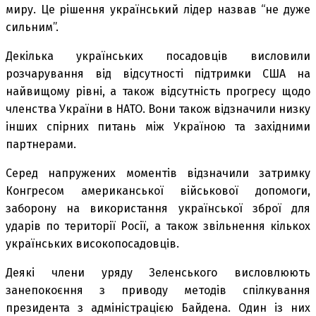
миру. Це рішення український лідер назвав “не дуже
сильним”.
Декілька українських посадовців висловили
розчарування від відсутності підтримки США на
найвищому рівні, а також відсутність прогресу щодо
членства України в НАТО. Вони також відзначили низку
інших спірних питань між Україною та західними
партнерами.
Серед напружених моментів відзначили затримку
Конгресом американської військової допомоги,
заборону на використання української зброї для
ударів по території Росії, а також звільнення кількох
українських високопосадовців.
Деякі члени уряду Зеленського висловлюють
занепокоєння з приводу методів спілкування
президента з адміністрацією Байдена. Один із них