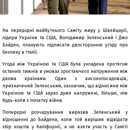
На передодні майбутнього Саміту миру у Швейцарії,
лідери України та США, Володимир Зеленський і Джо
Байден, планують підписати двосторонню угоду про
безпеку в Італії.
Угода між Україною та США була укладена протягом
останніх тижнів в умовах зростаючого напруження між
двома країнами. Один з високопосадовців,
призначений Зеленським, зазначив, що відносини між
Україною та США зараз дуже напружені, більше, ніж
будь-коли з початку війни.
Попередні розчарування виразив Зеленський у
відношенні до Байдена, коли той вирішив відвідати
збір коштів у Каліфорнії, а не взяти участь у Саміті