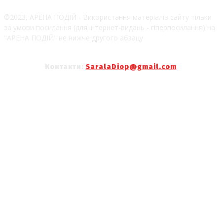
©2023, АРЕНА ПОДІЙ - Використання матеріалів сайту тільки
за умови посилання (для інтернет-видань - гіперпосилання) на
"АРЕНА ПОДІЙ" не нижче другого абзацу
Контакти:
SaralaDiop@gmail.com