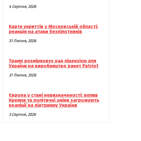
4 Серпня, 2026
Карта укриттів у Московській області:
реакція на атаки безпілотників
31 Липня, 2026
Трамп розмірковує над ліцензією для
України на виробництво ракет Patriot
31 Липня, 2026
Європа у стані невизначеності: вплив
Кремля та політичні зміни загрожують
коаліції на підтримку України
3 Серпня, 2026