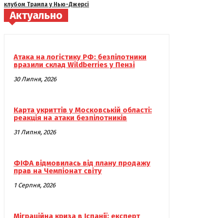
клубом Трампа у Нью-Джерсі
Актуально
Атака на логістику РФ: безпілотники
вразили склад Wildberries у Пензі
30 Липня, 2026
Карта укриттів у Московській області:
реакція на атаки безпілотників
31 Липня, 2026
ФІФА відмовилась від плану продажу
прав на Чемпіонат світу
1 Серпня, 2026
Міграційна криза в Іспанії: експерт