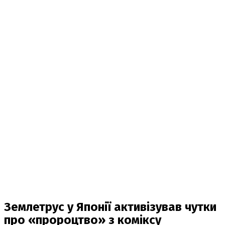
Землетрус у Японії активізував чутки
про «пророцтво» з коміксу