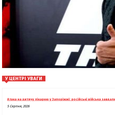
У ЦЕНТРІ УВАГИ
Атака на дитячу лікарню у Запоріжжі: російські війська завдал
5 Серпня, 2026