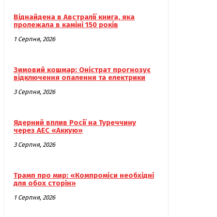
Віднайдена в Австралії книга, яка
пролежала в каміні 150 років
1 Серпня, 2026
Зимовий кошмар: Оністрат прогнозує
відключення опалення та електрики
3 Серпня, 2026
Ядерний вплив Росії на Туреччину
через АЕС «Аккую»
3 Серпня, 2026
Трамп про мир: «Компроміси необхідні
для обох сторін»
1 Серпня, 2026