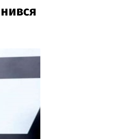
инився