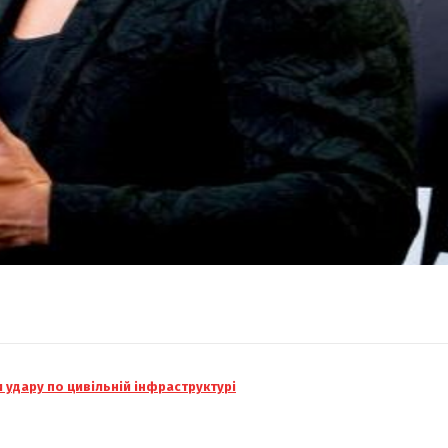
и удару по цивільній інфраструктурі