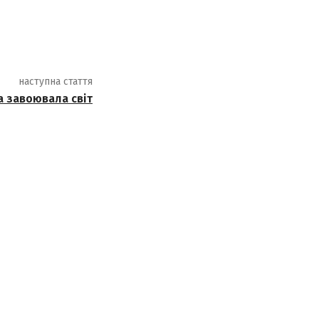
наступна стаття
а завоювала світ