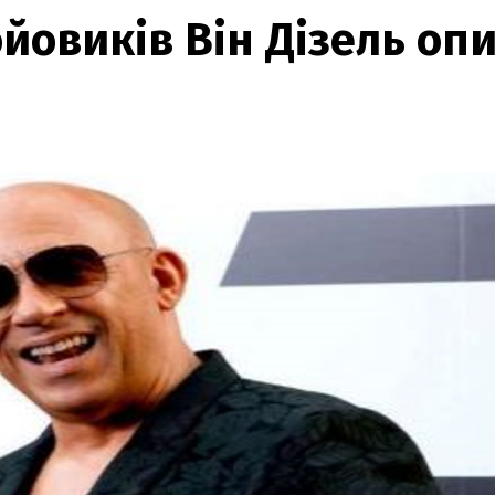
ойовиків Він Дізель оп