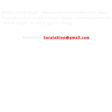
©2023, АРЕНА ПОДІЙ - Використання матеріалів сайту тільки
за умови посилання (для інтернет-видань - гіперпосилання) на
"АРЕНА ПОДІЙ" не нижче другого абзацу
Контакти:
SaralaDiop@gmail.com